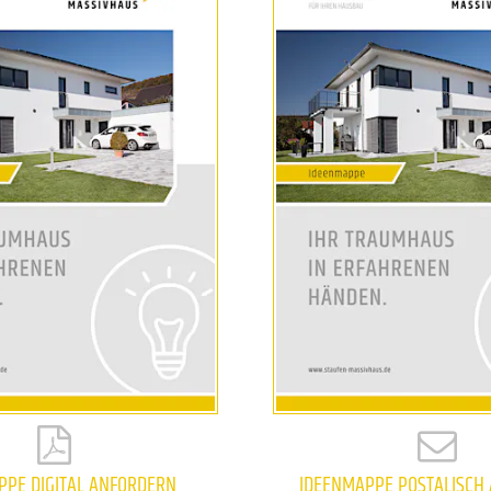
PPE DIGITAL ANFORDERN
IDEENMAPPE POSTALISCH