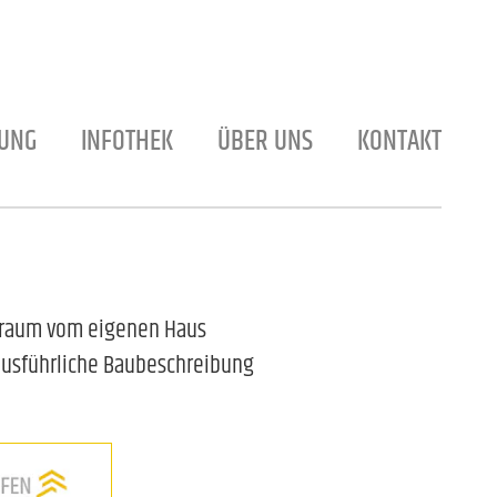
TUNG
INFOTHEK
ÜBER UNS
KONTAKT
 Traum vom eigenen Haus
 ausführliche Baubeschreibung