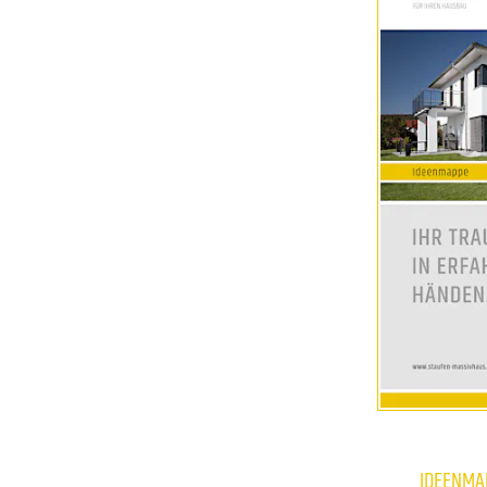
IDEENMA